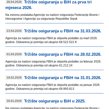
Tržište osiguranja u BiH za prva tri
28.04.2026
mjeseca 2026.
Na osnovu podataka Agencije za nadzor osiguranja Federacije Bosne i
Hercegovine i Agencije za osiguranje Republike Srpsk
Tržište osiguranja u FBiH na 31.03.2026.
23.04.2026
Agencija za nadzor osiguranja FBiH je objavila podatke za mart 2026.
godine. Ostvarena je premija od ukupno 68.522.522 K
Tržište osiguranja u FBiH na 28.02.2026.
01.04.2026
Agencija za nadzor osiguranja FBiH je objavila podatke za februar 2026.
godine. Ostvarena je premija od ukupno 61.212.24
Tržište osiguranja u FBiH na 31.01.2026.
18.02.2026
Agencija za nadzor osiguranja FBiH je objavila podatke za januar 2026.
godine. Ostvarena je premija od ukupno 69.993.813
Tržište osiguranja u BiH u 2025.
30.01.2026
Na osnovu podataka Agencije za nadzor osiguranja Federacije Bosne i