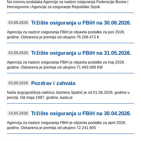
Na osnovu podataka Agencije za nadzor osiguranja Federacije Bosne i
Hercegovine i Agencije za osiguranje Republike Srpsk
Tržište osiguranja u FBiH na 30.06.2026.
03.08.2026
Agencija za nadzor osiguranja FBiH je objavila podatke za juni 2026.
godine. Ostvarena je premija od ukupno 76.268.472 K
Tržište osiguranja u FBiH na 31.05.2026.
03.08.2026
Agencija za nadzor osiguranja FBiH je objavila podatke za maj 2026.
godine. Ostvarena je premija od ukupno 71.493.089 KM
Pozdrav i zahvala
03.06.2026
Naša dugogodišnja radnica Jasmina Spahić je od 01.06.2026. godine u
penziji. Od maja 1987. godine, kada je
Tržište osiguranja u FBiH na 30.04.2026.
14.05.2026
Agencija za nadzor osiguranja FBiH je objavila podatke za april 2026.
godine. Ostvarena je premija od ukupno 72.241.905