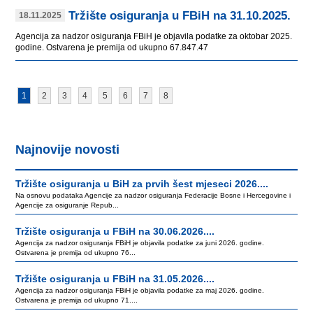
Tržište osiguranja u FBiH na 31.10.2025.
18.11.2025
Agencija za nadzor osiguranja FBiH je objavila podatke za oktobar 2025.
godine. Ostvarena je premija od ukupno 67.847.47
1
2
3
4
5
6
7
8
Najnovije novosti
Tržište osiguranja u BiH za prvih šest mjeseci 2026....
Na osnovu podataka Agencije za nadzor osiguranja Federacije Bosne i Hercegovine i
Agencije za osiguranje Repub...
Tržište osiguranja u FBiH na 30.06.2026....
Agencija za nadzor osiguranja FBiH je objavila podatke za juni 2026. godine.
Ostvarena je premija od ukupno 76...
Tržište osiguranja u FBiH na 31.05.2026....
Agencija za nadzor osiguranja FBiH je objavila podatke za maj 2026. godine.
Ostvarena je premija od ukupno 71....