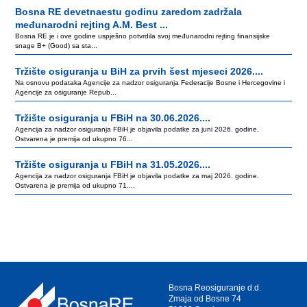
Bosna RE devetnaestu godinu zaredom zadržala
međunarodni rejting A.M. Best ...
Bosna RE je i ove godine uspješno potvrdila svoj međunarodni rejting finansijske
snage B+ (Good) sa sta...
Tržište osiguranja u BiH za prvih šest mjeseci 2026....
Na osnovu podataka Agencije za nadzor osiguranja Federacije Bosne i Hercegovine i
Agencije za osiguranje Repub...
Tržište osiguranja u FBiH na 30.06.2026....
Agencija za nadzor osiguranja FBiH je objavila podatke za juni 2026. godine.
Ostvarena je premija od ukupno 76...
Tržište osiguranja u FBiH na 31.05.2026....
Agencija za nadzor osiguranja FBiH je objavila podatke za maj 2026. godine.
Ostvarena je premija od ukupno 71....
Bosna Reosiguranje d.d.
Zmaja od Bosne 74