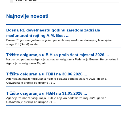
Najnovije novosti
Bosna RE devetnaestu godinu zaredom zadržala
međunarodni rejting A.M. Best ...
Bosna RE je i ove godine uspješno potvrdila svoj međunarodni rejting finansijske
snage B+ (Good) sa sta...
Tržište osiguranja u BiH za prvih šest mjeseci 2026....
Na osnovu podataka Agencije za nadzor osiguranja Federacije Bosne i Hercegovine i
Agencije za osiguranje Repub...
Tržište osiguranja u FBiH na 30.06.2026....
Agencija za nadzor osiguranja FBiH je objavila podatke za juni 2026. godine.
Ostvarena je premija od ukupno 76...
Tržište osiguranja u FBiH na 31.05.2026....
Agencija za nadzor osiguranja FBiH je objavila podatke za maj 2026. godine.
Ostvarena je premija od ukupno 71....