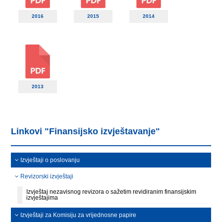
2016
2015
2014
2013
Linkovi "Finansijsko izvještavanje"
Izvještaji o poslovanju
Revizorski izvještaji
Izvještaj nezavisnog revizora o sažetim revidiranim finansijskim
izvještajima
Izvještaji za Komisiju za vrijednosne papire