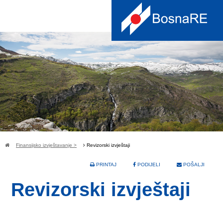
Finansijsko izvještavanje >
Revizorski izvještaji
PRINTAJ
PODIJELI
POŠALJI
Revizorski izvještaji