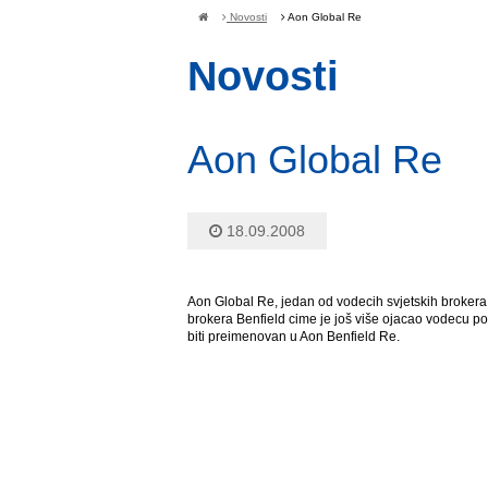
Novosti
Aon Global Re
Novosti
Aon Global Re
18.09.2008
Aon Global Re, jedan od vodecih svjetskih brokera
brokera Benfield cime je još više ojacao vodecu po
biti preimenovan u Aon Benfield Re.