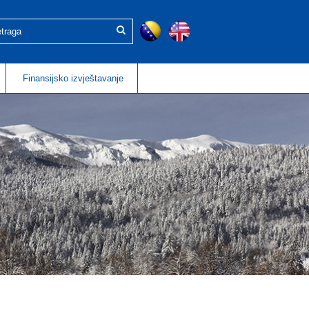
Finansijsko izvještavanje