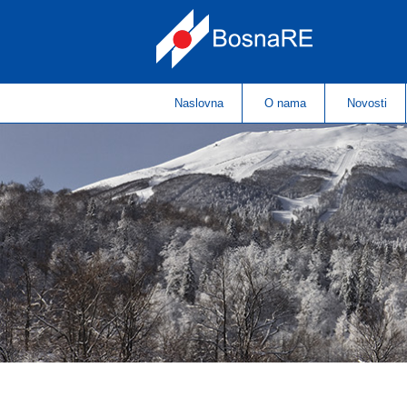
Naslovna
O nama
Novosti