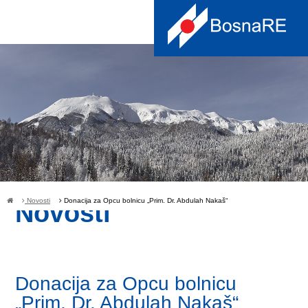
Novosti
Donacija za Opcu bolnicu „Prim. Dr. Abdulah Nakaš“
Novosti
Donacija za Opcu bolnicu
„Prim. Dr. Abdulah Nakaš“