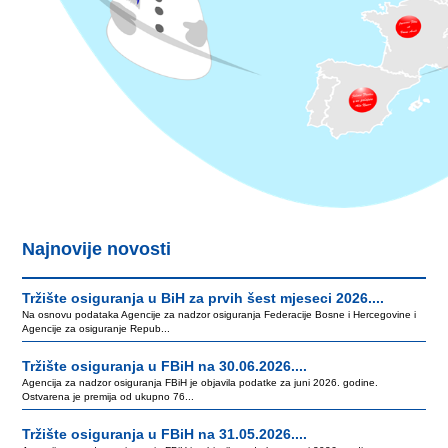
Najnovije novosti
Tržište osiguranja u BiH za prvih šest mjeseci 2026....
Na osnovu podataka Agencije za nadzor osiguranja Federacije Bosne i Hercegovine i
Agencije za osiguranje Repub...
Tržište osiguranja u FBiH na 30.06.2026....
Agencija za nadzor osiguranja FBiH je objavila podatke za juni 2026. godine.
Ostvarena je premija od ukupno 76...
Tržište osiguranja u FBiH na 31.05.2026....