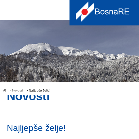
Novosti
Najljepše želje!
Novosti
Najljepše želje!