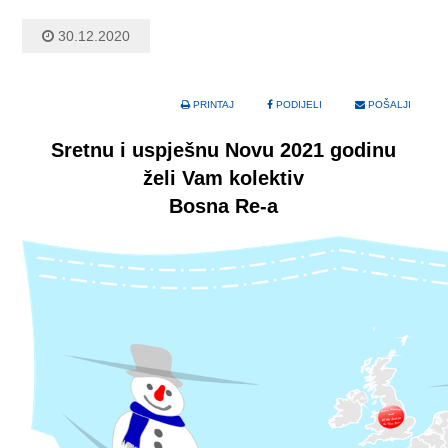
30.12.2020
PRINTAJ
PODIJELI
POŠALJI
Sretnu i uspješnu Novu 2021 godinu
želi Vam kolektiv
Bosna Re-a