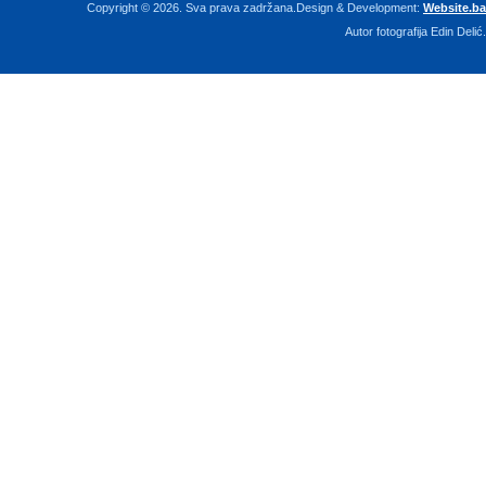
Copyright © 2026. Sva prava zadržana.Design & Development:
Website.ba
Autor fotografija Edin Delić.