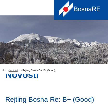
Novosti
Rejting Bosna Re: B+ (Good)
Novosti
Rejting Bosna Re: B+ (Good)