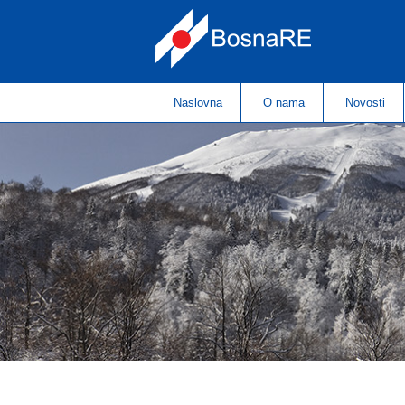
Naslovna
O nama
Novosti