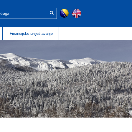
Finansijsko izvještavanje