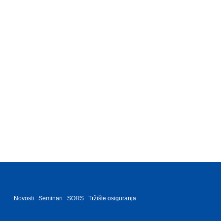
Novosti
Seminari
SORS
Tržište osiguranja