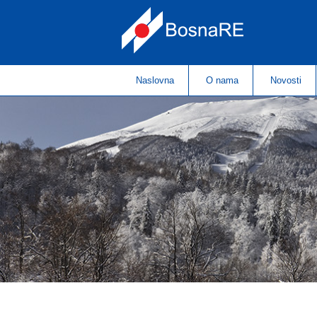
Naslovna
O nama
Novosti