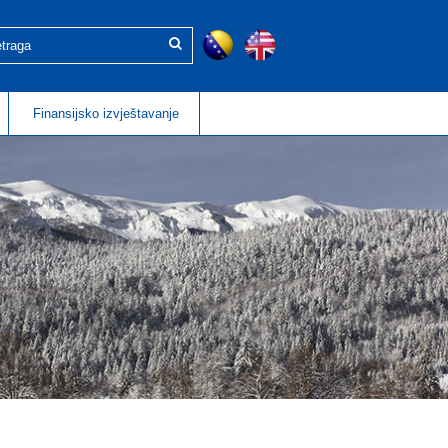
Finansijsko izvještavanje