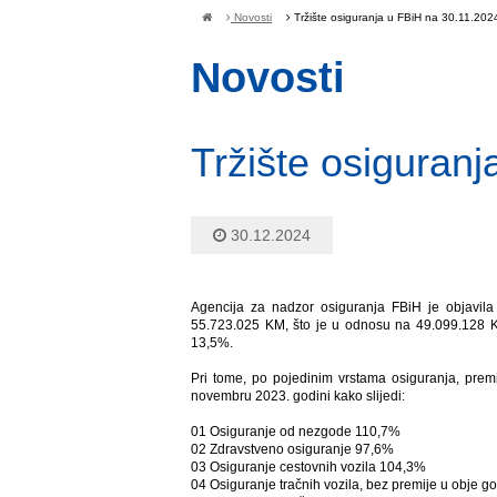
Novosti
Tržište osiguranja u FBiH na 30.11.202
Novosti
Tržište osiguran
30.12.2024
Agencija za nadzor osiguranja FBiH je objavil
55.723.025 KM, što je u odnosu na 49.099.128 K
13,5%.
Pri tome, po pojedinim vrstama osiguranja, pre
novembru 2023. godini kako slijedi:
01 Osiguranje od nezgode 110,7%
02 Zdravstveno osiguranje 97,6%
03 Osiguranje cestovnih vozila 104,3%
04 Osiguranje tračnih vozila, bez premije u obje g